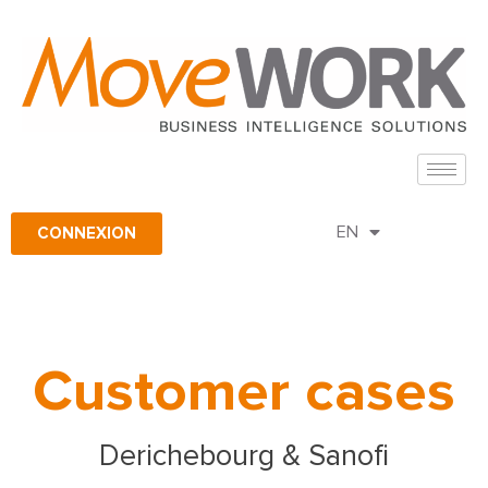
FR
CONNEXION
EN
ES
Customer cases
Derichebourg & Sanofi