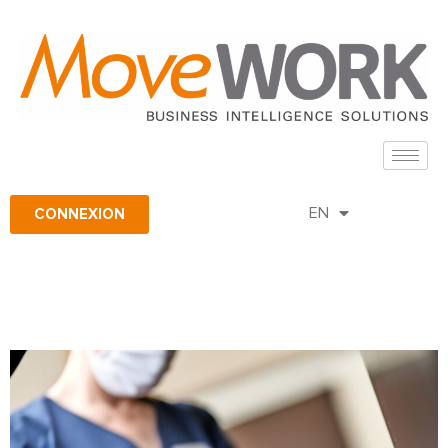
FR
CONNEXION
EN
ES