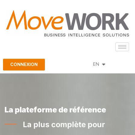
FR
CONNEXION
EN
ES
La plateforme de référence
La plus complète pour