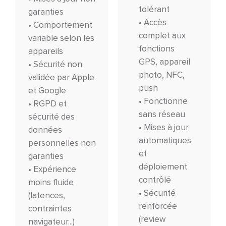
tolérant
garanties
• Accès
• Comportement
complet aux
variable selon les
fonctions
appareils
GPS, appareil
• Sécurité non
photo, NFC,
validée par Apple
push
et Google
• Fonctionne
• RGPD et
sans réseau
sécurité des
• Mises à jour
données
automatiques
personnelles non
et
garanties
déploiement
• Expérience
contrôlé
moins fluide
• Sécurité
(latences,
renforcée
contraintes
(review
navigateur...)