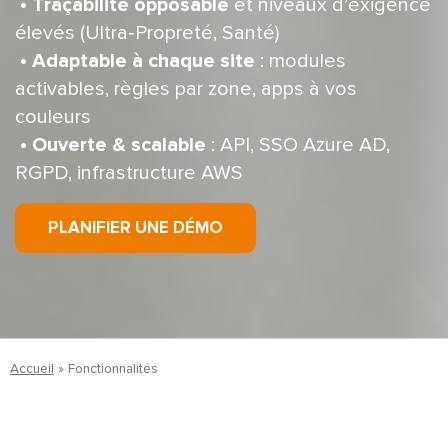
•
Traçabilité opposable
et niveaux d’exigence
élevés (Ultra‑Propreté, Santé)
•
Adaptable à chaque site
: modules
activables, règles par zone, apps à vos
couleurs
•
Ouverte & scalable
: API, SSO Azure AD,
RGPD, infrastructure AWS
PLANIFIER UNE DÉMO
Accueil
»
Fonctionnalités