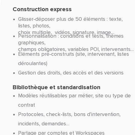
Construction express
Glisser‑déposer plus de 50 éléments : texte,
listes, photos,
choix multiple, vidéos, signature, image…
Personnalisation : conditions et tests, thèmes
graphiques,
champs obligatoires, variables POI, intervenants…
Éléments pré‑construits (site, intervenant, listes
déroulantes)
Gestion des droits, des accès et des versions
Bibliothèque et standardisation
Modèles réutilisables par métier, site ou type de
contrat
Protocoles, check‑lists, bons d’intervention,
incidents, demandes…
Partage par comptes et Workspaces