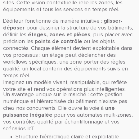
sites. Cette vision contextuelle relie les zones, les
équipements et tous les services en temps réel.
glisser-
L’éditeur fonctionne de manière intuitive :
déposer
pour dessiner la structure de vos bâtiments,
étages, zones et pièces
définir les
, puis placer avec
points de contrôle
précision les
ou les objets
connectés. Chaque élément devient exploitable dans
vos processus : un étage peut déclencher des
workflows spécifiques, une zone porter des règles
qualité, un local contenir des équipements suivis en
temps réel.
Imaginez un modèle vivant, manipulable, qui reflète
votre site et rend vos opérations plus intelligentes.
Un avantage unique sur le marché : cette gestion
numérique et hiérarchisée du bâtiment n’existe pas
une
chez nos concurrents. Elle ouvre la voie à
puissance inégalée
pour vos automates multi-zones,
vos contrôles qualité par échantillonnage et vos
scénarios IoT.
Structure hiérarchique claire et exploitable