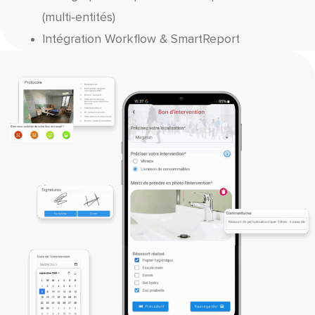
(multi‑entités)
Intégration Workflow & SmartReport